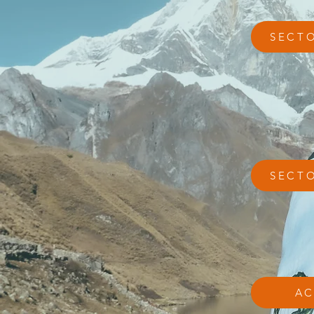
SECT
SECT
AC