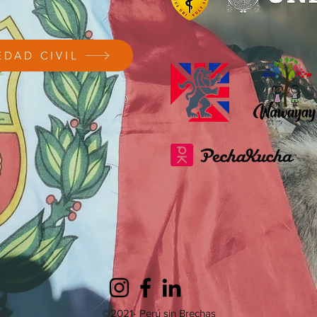
EDAD CIVIL
©2021- Perú sin Brechas