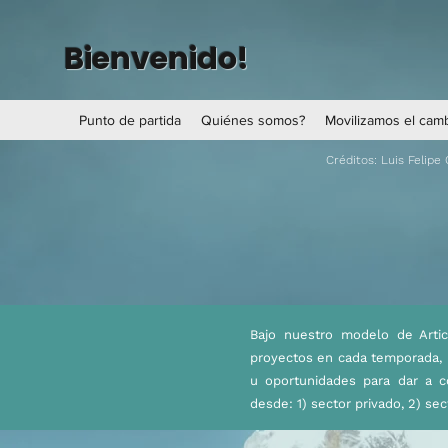
Bienvenido!
Punto de partida
Quiénes somos?
Movilizamos el cam
Créditos: Luis Felipe 
Bajo nuestro modelo de Artic
proyectos en cada temporada, 
u oportunidades para dar a c
desde: 1) sector privado, 2) sec