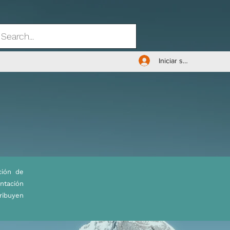
Iniciar sesión
ción de
ntación
ribuyen