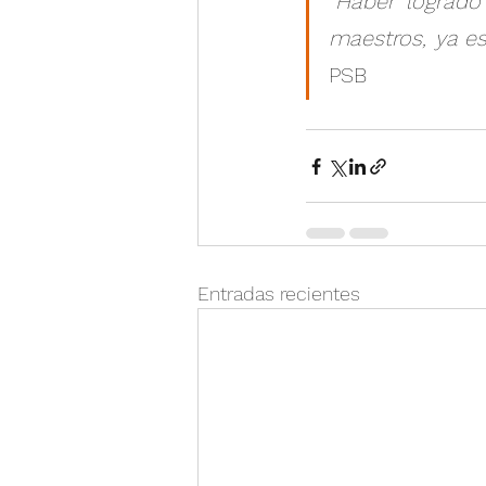
“Haber logrado
maestros, ya es
PSB
Entradas recientes