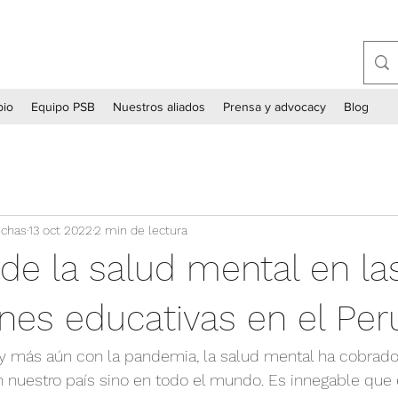
bio
Equipo PSB
Nuestros aliados
Prensa y advocacy
Blog
echas
13 oct 2022
2 min de lectura
de la salud mental en la
ones educativas en el Per
 y más aún con la pandemia, la salud mental ha cobrad
n nuestro país sino en todo el mundo. Es innegable que