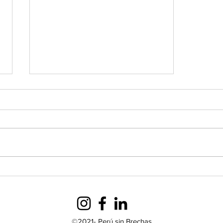
Conoce nuestra metodología
©2021- Perú sin Brechas