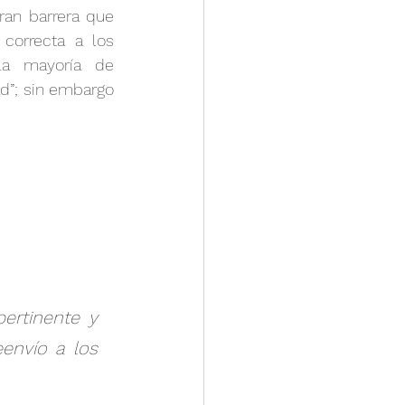
ran barrera que 
correcta a los 
la mayoría de 
”; sin embargo 
rtinente y 
envío a los 