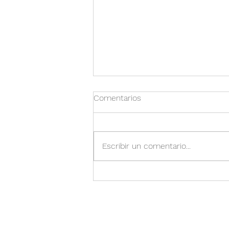
Comentarios
Escribir un comentario...
Mi experiencia como
voluntaria