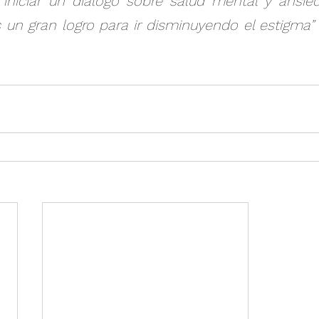
 iniciar un diálogo sobre salud mental y ansie
 un gran logro para ir disminuyendo el estigma” 