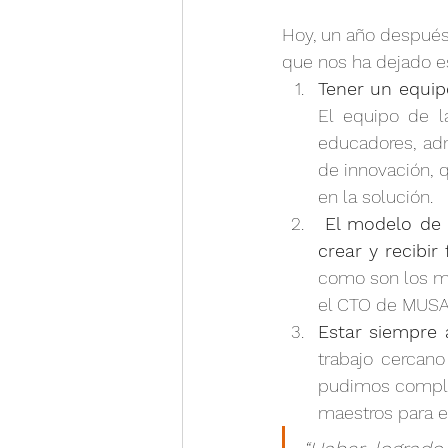
Hoy, un año después
que nos ha dejado e
Tener un equip
El equipo de l
educadores, adm
de innovación, 
en la solución.
El modelo de 
crear y recibi
como son los ma
el CTO de MUSA 
Estar siempre 
trabajo cercano
pudimos complem
maestros para e