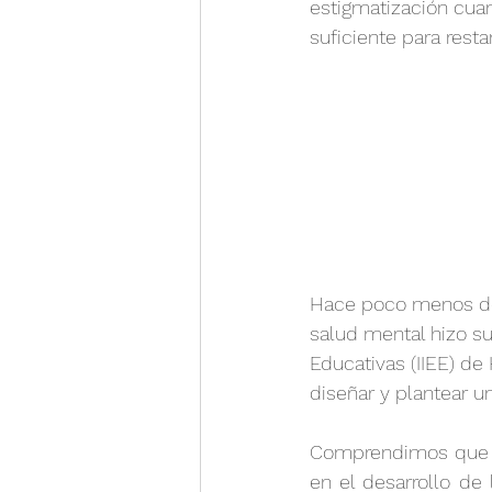
estigmatización cuan
suficiente para resta
Hace poco menos de 
salud mental hizo su
Educativas (IIEE) d
diseñar y plantear u
Comprendimos que du
en el desarrollo de