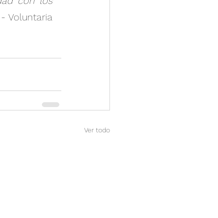
dad con los 
- 
Voluntaria 
Ver todo