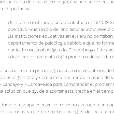
do se habla de ella; sin embargo, esa no puede ser una
rle importancia.  
Un informe realizado por la Contraloría en el 2019 l
operativo “Buen inicio del año escolar 2019”, reveló
las instituciones educativas en el Perú no contaban
departamento de psicología debido a que no forma 
currículo nacional obligatorio. Sin embargo, 1 de cad
adolescentes presenta algún problema de salud me
un año nuestra primera generación de voluntarios de 
yo este gran reto y comenzó a trabajar de la mano de la
e Huancayo y Huancavelica para comprender el problema
na solución que ayude a acortar esta brecha en el tiemp
rante la etapa escolar, los maestros cumplen un pap
 los alumnos y que en muchos colegios del país son el