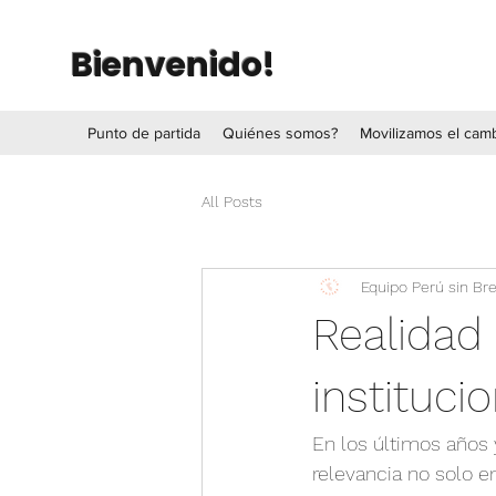
Bienvenido!
Punto de partida
Quiénes somos?
Movilizamos el cam
All Posts
Equipo Perú sin Br
Realidad 
instituci
En los últimos años
relevancia no solo e